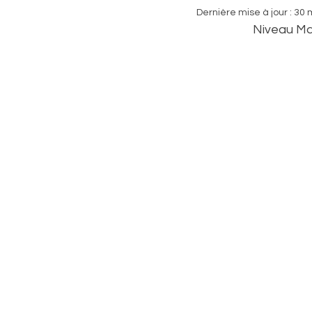
Dernière mise à jour :
30 
Niveau Ma