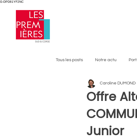
G-DPD81YF2NC
Tous les posts
Notre actu
Port
Caroline DUMOND
Offre Al
COMMUNI
Junior