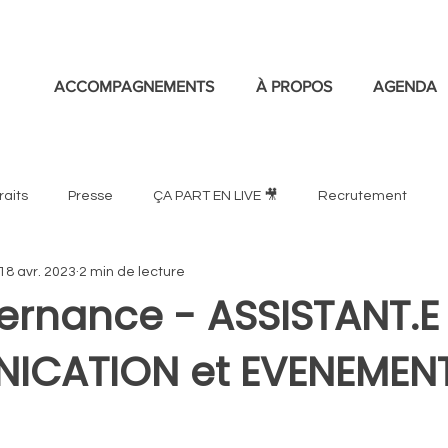
ACCOMPAGNEMENTS
À PROPOS
AGENDA
raits
Presse
ÇA PART EN LIVE 🎥
Recrutement
18 avr. 2023
2 min de lecture
ternance - ASSISTANT.E
CATION et EVENEMENT