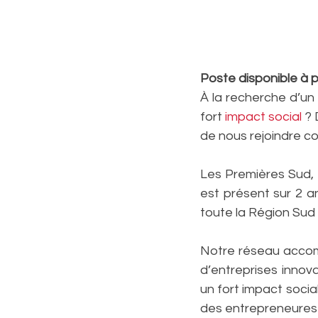
Poste disponible à par
À la recherche d’un 
fort 
impact social
 ?
de nous rejoindre
Les Premières Sud, 
est présent sur 2 a
toute la Région Sud 
Notre réseau accomp
d’entreprises innov
un fort impact socia
des entrepreneures 