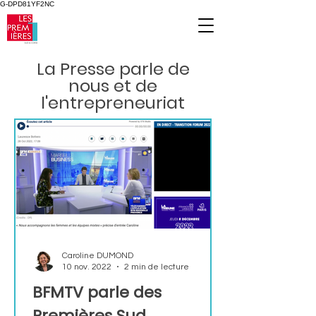
G-DPD81YF2NC
La Presse parle de
nous et de
l'entrepreneuriat
Caroline DUMOND
10 nov. 2022
2 min de lecture
BFMTV parle des
Premières Sud