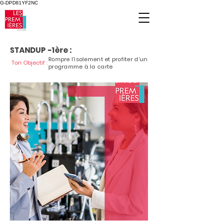
G-DPD81YF2NC
STANDUP -1ère :
Rompre l'isolement et profiter d’un
Ton Objectif :
programme à la carte