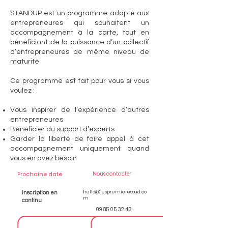
STANDUP est un programme adapté aux
entrepreneures qui souhaitent un
accompagnement à la carte, tout en
bénéficiant de la puissance d’un collectif
d’entrepreneures de même niveau de
maturité
Ce programme est fait pour vous si vous
voulez :
Vous inspirer de l’expérience d’autres
entrepreneures
Bénéficier du support d’experts
Garder la liberté de faire appel à cet
accompagnement uniquement quand
vous en avez besoin
Prochaine date
Nous contacter
hello@lespremieressud.co
Inscription en
m
continu
09 85 05 32 43