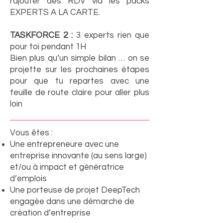
rajouter des RDV via les packs
EXPERTS A LA CARTE.
TASKFORCE 2 :
3 experts rien que
pour toi pendant 1H
Bien plus qu’un simple bilan … on se
projette sur les prochaines étapes
pour que tu repartes avec une
feuille de route claire pour aller plus
loin
Vous êtes :
Une entrepreneure avec une
entreprise innovante (au sens large)
et/ou à impact et génératrice
d’emplois
Une porteuse de projet DeepTech
engagée dans une démarche de
création d’entreprise