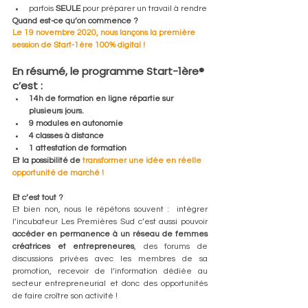
parfois 
SEULE
 pour préparer un travail à rendre
Quand est-ce qu’on commence ?
Le 19 novembre 2020, nous lançons la première 
session de Start-1ère 100% digital ! 
En résumé, le programme Start-1ère® 
c’est :
14h de formation en ligne répartie sur 
plusieurs jours. 
9 modules en autonomie
4 classes à distance
1 attestation de formation
Et la possibilité de 
transformer une idée en réelle 
opportunité de marché !
Et c’est tout ? 
Et bien non, nous le répétons souvent :  intégrer 
l’incubateur Les Premières Sud c’est aussi pouvoir 
accéder en permanence à un réseau de femmes 
créatrices et entrepreneures
, des forums de 
discussions privées avec les membres de sa 
promotion, recevoir de l’information dédiée au 
secteur entrepreneurial et donc des opportunités 
de faire croître son activité ! 