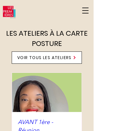
G-DPD81YF2NC
LES ATELIERS À LA CARTE
POSTURE
VOIR TOUS LES ATELIERS
AVANT 1ère -
Réunion