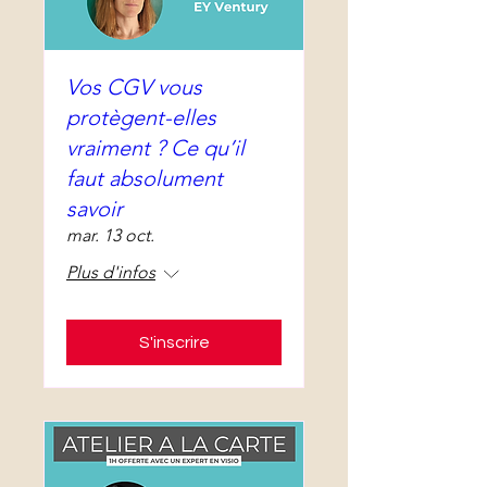
Vos CGV vous
protègent-elles
vraiment ? Ce qu’il
faut absolument
savoir
mar. 13 oct.
Plus d'infos
S'inscrire