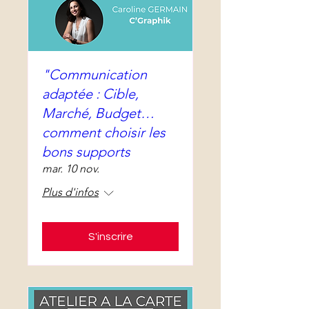
"Communication
adaptée : Cible,
Marché, Budget…
comment choisir les
bons supports
mar. 10 nov.
Plus d'infos
S'inscrire