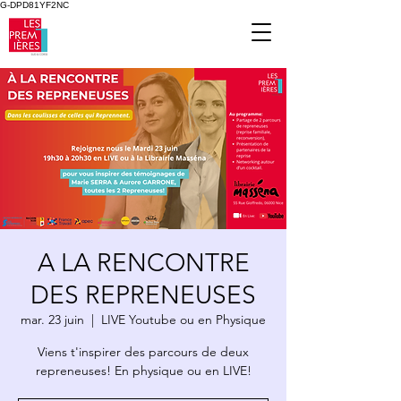
G-DPD81YF2NC
A LA RENCONTRE
DES REPRENEUSES
mar. 23 juin
  |  
LIVE Youtube ou en Physique
Viens t'inspirer des parcours de deux
repreneuses! En physique ou en LIVE!