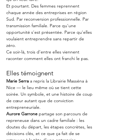
Et pourtant. Des femmes reprennent 
chaque année des entreprises en région 
Sud. Par reconversion professionnelle. Par 
transmission familiale. Parce qu'une 
opportunité s'est présentée. Parce qu'elles 
voulaient entreprendre sans repartir de 
zéro.
Ce soir-là, trois d'entre elles viennent 
raconter comment elles ont franchi le pas.
Elles témoignent
Marie Serra
 a repris la Librairie Masséna à 
Nice — le lieu même où se tient cette 
soirée. Un symbole, et une histoire de coup 
de cœur autant que de conviction 
entrepreneuriale.
Aurore Garrone
 partage son parcours de 
repreneuse dans un cadre familiale : les 
doutes du départ, les étapes concrètes, les 
décisions clés, et ce que ça fait de se 