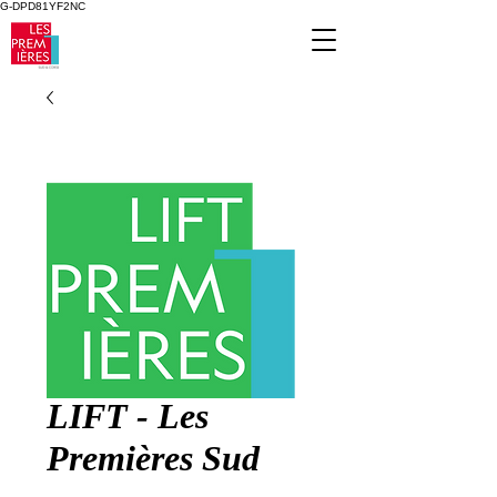
G-DPD81YF2NC
LIFT - Les
Premières Sud