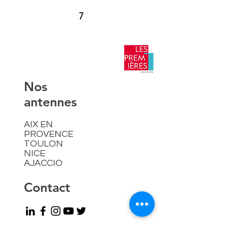
7
​Nos
antennes
AIX EN
PROVENCE
TOULON
NICE
AJACCIO​
Contact