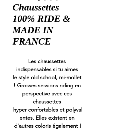
Chaussettes
100% RIDE &
MADE IN
FRANCE
Les chaussettes 
indispensables si tu aimes 
le 
style
 old school, mi-mollet 
! Grosses 
sessions
riding
 en 
perspective avec ces 
chaussettes 
hyper 
confortables
 et 
polyval
entes
. Elles existent en 
d'autres coloris également !