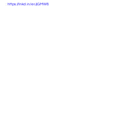
: 
https://lnkd.in/erJjGMW8