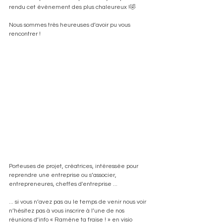
rendu cet évènement des plus chaleureux !🤣
Nous sommes très heureuses d’avoir pu vous 
rencontrer !
Porteuses de projet, créatrices, intéressée pour 
reprendre une entreprise ou s’associer, 
entrepreneures, cheffes d'entreprise ...
... si vous n’avez pas au le temps de venir nous voir 
n’hésitez pas à vous inscrire à l’une de nos 
réunions d’info « Ramène ta fraise ! » en visio 