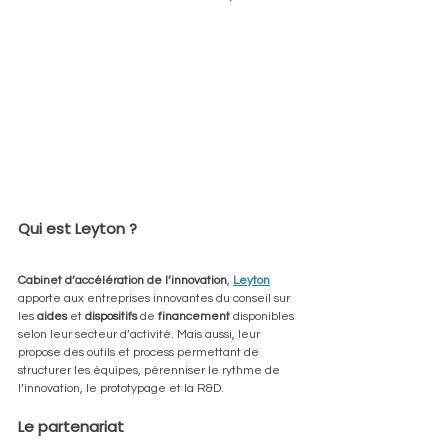
Qui est Leyton ?
Cabinet d’accélération de l’innovation
, 
Leyton
apporte aux entreprises innovantes du conseil sur 
les 
aides
 et 
dispositifs
 de 
financement
 disponibles 
selon leur secteur d’activité. Mais aussi, leur 
propose des outils et process permettant de 
structurer les équipes, pérenniser le rythme de 
l’innovation, le prototypage et la R&D. 
Le partenariat