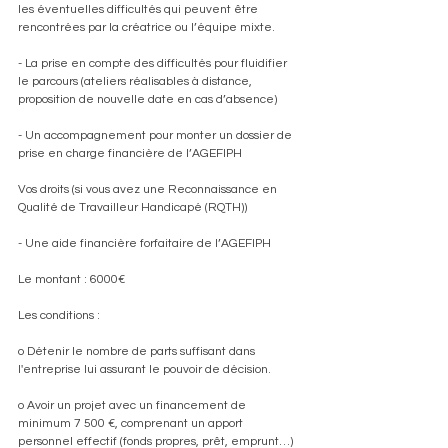
les éventuelles difficultés qui peuvent être 
rencontrées par la créatrice ou l’équipe mixte.
- La prise en compte des difficultés pour fluidifier 
le parcours (ateliers réalisables à distance, 
proposition de nouvelle date en cas d’absence)
- Un accompagnement pour monter un dossier de 
prise en charge financière de l’AGEFIPH
Vos droits (si vous avez une Reconnaissance en 
Qualité de Travailleur Handicapé (RQTH))
- Une aide financière forfaitaire de l’AGEFIPH
Le montant : 6000€
Les conditions :
o Détenir le nombre de parts suffisant dans 
l'entreprise lui assurant le pouvoir de décision.
o Avoir un projet avec un financement de 
minimum 7 500 €, comprenant un apport 
personnel effectif (fonds propres, prêt, emprunt…) 