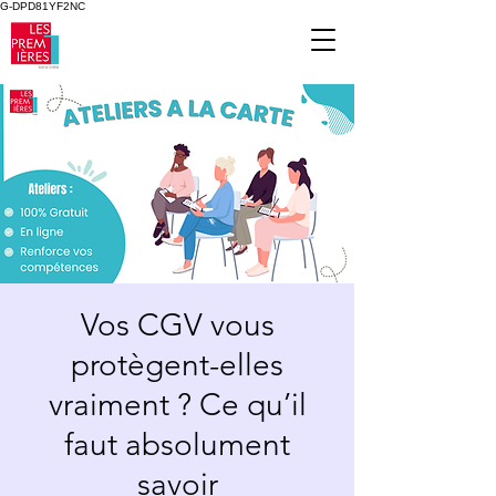
G-DPD81YF2NC
Vos CGV vous
protègent-elles
vraiment ? Ce qu’il
faut absolument
savoir