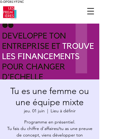
G-DPD81YF2NC
Tu es une femme ou
une équipe mixte
jeu. 01 juin
  |  
Lieu à définir
Programme en présentiel.
Tu fais du chiffre d'affaires/tu as une preuve
de concept, viens développer ton