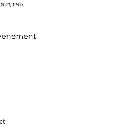
. 2023, 19:00
événement
ct