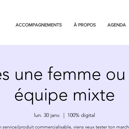
ACCOMPAGNEMENTS
À PROPOS
AGENDA
es une femme ou
équipe mixte
lun. 30 janv.
  |  
100% digital
n service/produit commercialisable, viens veux tester ton march