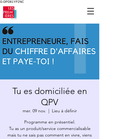
G-DPD81YF2NC
Tu es domiciliée en
QPV
mer. 09 nov.
  |  
Lieu à définir
Programme en présentiel.
Tu as un produit/service commercialisable
mais tu ne sais pas comment en vivre, viens