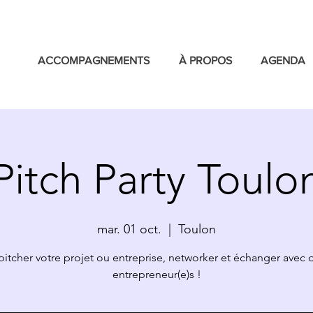
ACCOMPAGNEMENTS
À PROPOS
AGENDA
Pitch Party Toulo
mar. 01 oct.
  |  
Toulon
pitcher votre projet ou entreprise, networker et échanger avec d
entrepreneur(e)s !