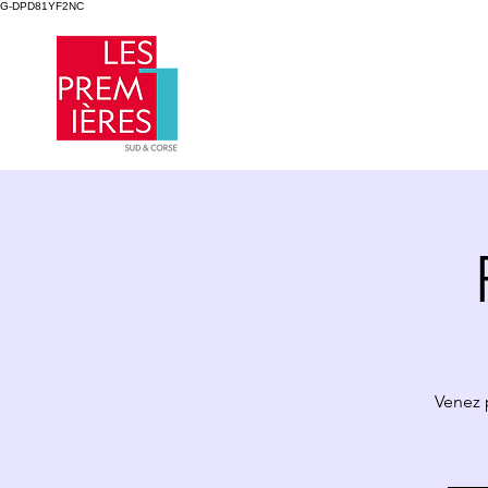
G-DPD81YF2NC
Venez 