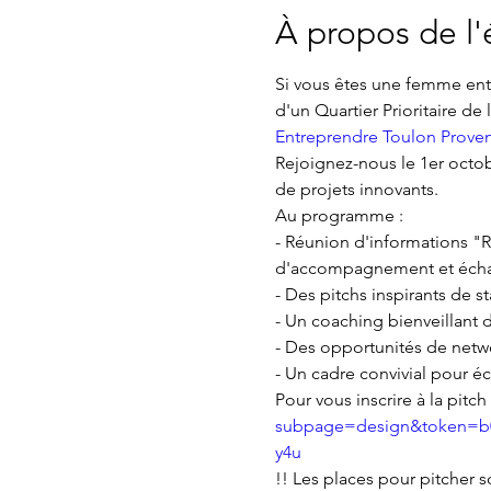
À propos de l
Si vous êtes une femme entr
d'un Quartier Prioritaire de 
Entreprendre Toulon Prove
Rejoignez-nous le 1er octob
de projets innovants.
Au programme :

- Réunion d'informations "R
d'accompagnement et échang
- Des pitchs inspirants de s
- Un coaching bienveillant 
- Des opportunités de netw
- Un cadre convivial pour é
Pour vous inscrire à la pitch 
subpage=design&token=b
y4u
!! Les places pour pitcher s