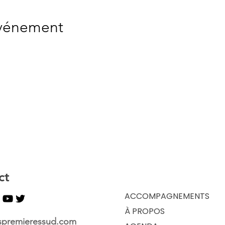
événement
ct
ACCOMPAGNEMENTS
À PROPOS
spremieressud.com