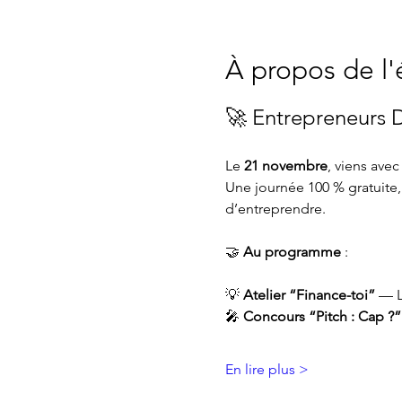
À propos de l
🚀 Entrepreneurs D
Le 
21 novembre
, viens avec
Une journée 100 % gratuite, 
d’entreprendre.
🤝 
Au programme
 : 
💡 
Atelier “Finance-toi”
 — L
🎤 
Concours “Pitch : Cap ?”
En lire plus >