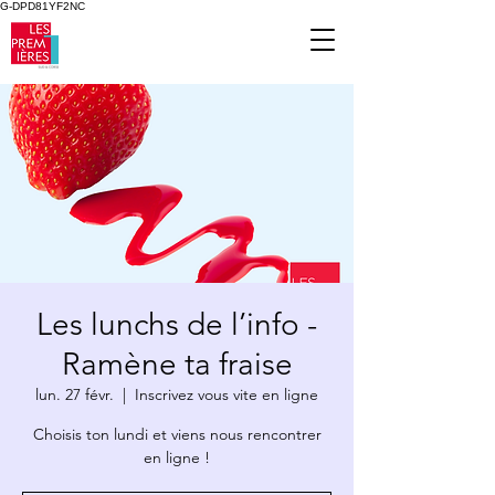
G-DPD81YF2NC
Les lunchs de l’info -
Ramène ta fraise
lun. 27 févr.
  |  
Inscrivez vous vite en ligne
Choisis ton lundi et viens nous rencontrer
en ligne !