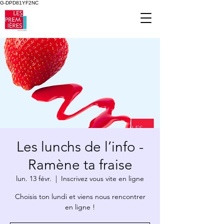
G-DPD81YF2NC
Les lunchs de l’info -
Ramène ta fraise
lun. 13 févr.
  |  
Inscrivez vous vite en ligne
Choisis ton lundi et viens nous rencontrer
en ligne !