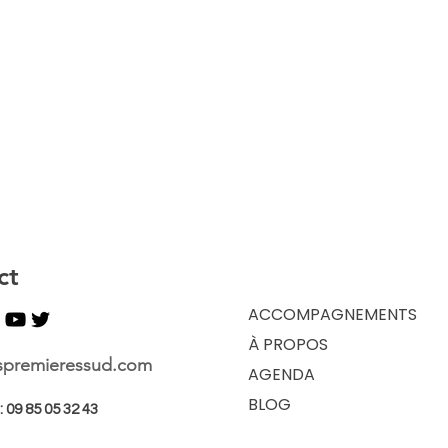
ct
ACCOMPAGNEMENTS
À PROPOS
spremieressud.com
AGENDA
BLOG
 09 85 05 32 43