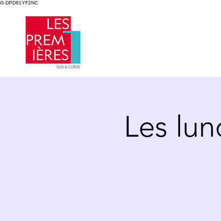
G-DPD81YF2NC
Les lun