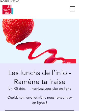
G-DPD81YF2NC
Les lunchs de l’info -
Ramène ta fraise
lun. 05 déc.
  |  
Inscrivez vous vite en ligne
Choisis ton lundi et viens nous rencontrer
en ligne !