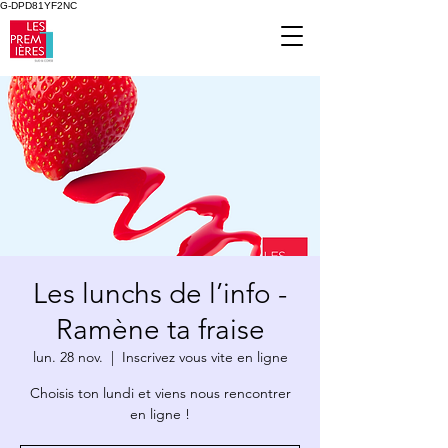
G-DPD81YF2NC
Les lunchs de l’info -
Ramène ta fraise
lun. 28 nov.
  |  
Inscrivez vous vite en ligne
Choisis ton lundi et viens nous rencontrer
en ligne !