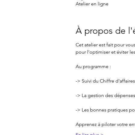
Atelier en ligne
À propos de l
Cet atelier est fait pour vo
pour l’optimiser et éviter le
Au programme :
-> Suivi du Chiffre d'affaires
-> La gestion des dépenses
-> Les bonnes pratiques pou
Apprenez à piloter votre ent
En lire plus >