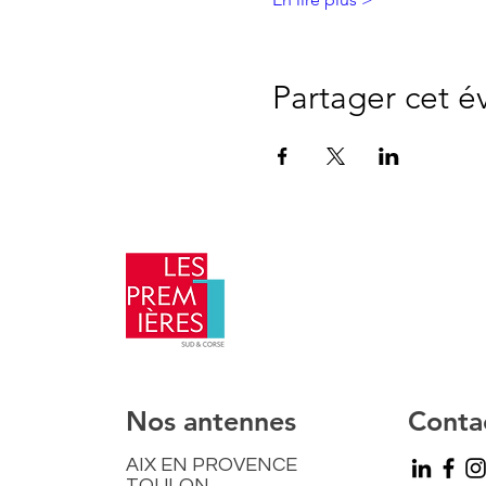
Partager cet 
​Nos antennes
Conta
AIX EN PROVENCE
TOULON