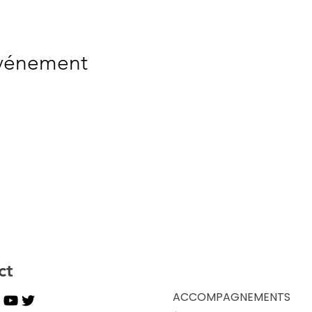
événement
ct
ACCOMPAGNEMENTS