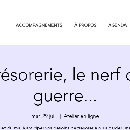
ACCOMPAGNEMENTS
À PROPOS
AGENDA
résorerie, le nerf 
guerre...
mar. 29 juil.
  |  
Atelier en ligne
vez du mal à anticiper vos besoins de trésorerie ou à garder une