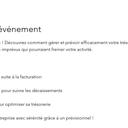
'événement
us ! Découvrez comment gérer et prévoir efficacement votre trésore
s imprévus qui pourraient freiner votre activité.
 suite à la facturation
 pour suivre les décaissements
r optimiser sa trésorerie
reprise avec sérénité grâce à un prévisionnel !