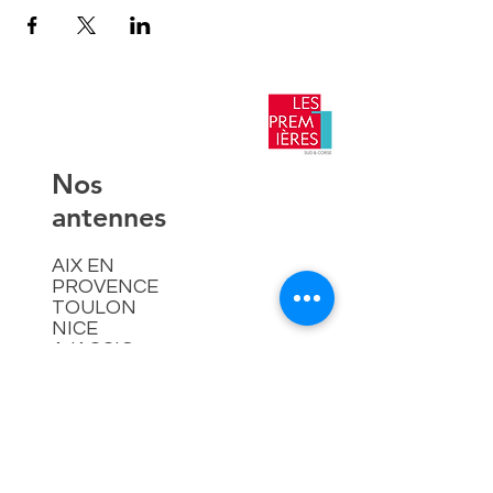
​Nos
antennes
AIX EN
PROVENCE
TOULON
NICE
AJACCIO​
Contact