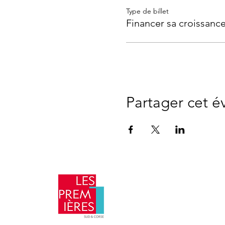
Type de billet
Financer sa croissanc
Partager cet 