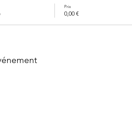
Prix
e
0,00 €
événement