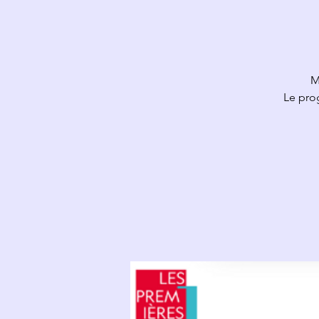
M
Le pro