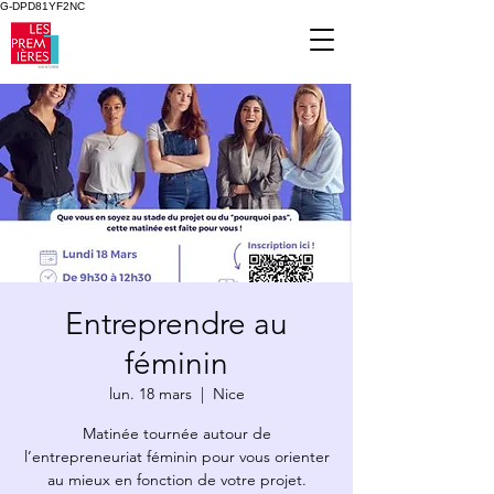
G-DPD81YF2NC
Entreprendre au
féminin
lun. 18 mars
  |  
Nice
Matinée tournée autour de
l’entrepreneuriat féminin pour vous orienter
au mieux en fonction de votre projet.