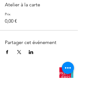
Atelier à la carte
Prix
0,00 €
Partager cet événement
​Nos
antennes
AIX EN