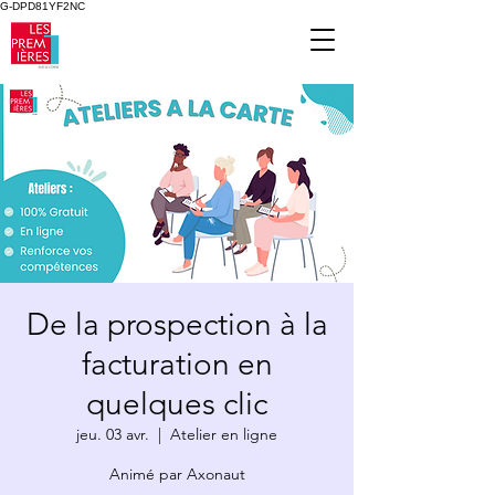
G-DPD81YF2NC
De la prospection à la
facturation en
quelques clic
jeu. 03 avr.
  |  
Atelier en ligne
Animé par Axonaut