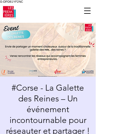
G-DPD81YF2NC
#Corse - La Galette
des Reines – Un
événement
incontournable pour
réseauter et partager !