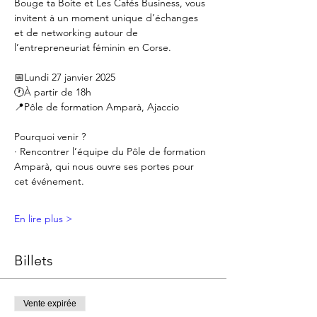
Bouge ta Boite et Les Cafés Business, vous 
invitent à un moment unique d’échanges 
et de networking autour de 
l’entrepreneuriat féminin en Corse.
📅Lundi 27 janvier 2025 
🕐À partir de 18h 
📍Pôle de formation Amparà, Ajaccio
Pourquoi venir ?
· Rencontrer l’équipe du Pôle de formation 
Amparà, qui nous ouvre ses portes pour 
cet événement.
En lire plus >
Billets
Vente expirée