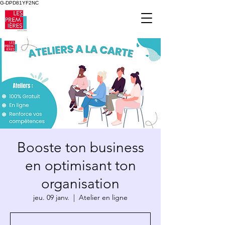
G-DPD81YF2NC
Booste ton business
en optimisant ton
organisation
jeu. 09 janv.
  |  
Atelier en ligne