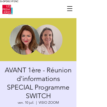
G-DPD81YF2NC
AVANT 1ère - Réunion
d'informations
SPECIAL Programme
SWITCH
ven. 10 juil.
  |  
VISIO ZOOM