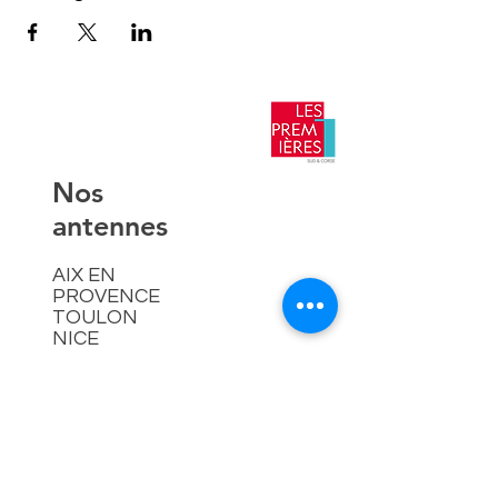
​Nos
antennes
AIX EN
PROVENCE
TOULON
NICE
AJACCIO​
Contact