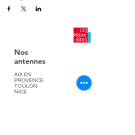
​Nos
antennes
AIX EN
PROVENCE
TOULON
NICE
AJACCIO​
Contact