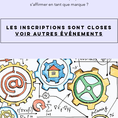
s’affirmer en tant que marque ?
Les inscriptions sont closes
Voir autres événements