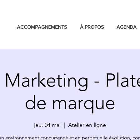
ACCOMPAGNEMENTS
À PROPOS
AGENDA
r Marketing - Pla
de marque
jeu. 04 mai
  |  
Atelier en ligne
un environnement concurrencé et en perpétuelle évolution, c