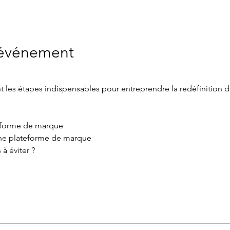
'événement
t les étapes indispensables pour entreprendre la redéfinition d
eforme de marque
ne plateforme de marque
à éviter ?