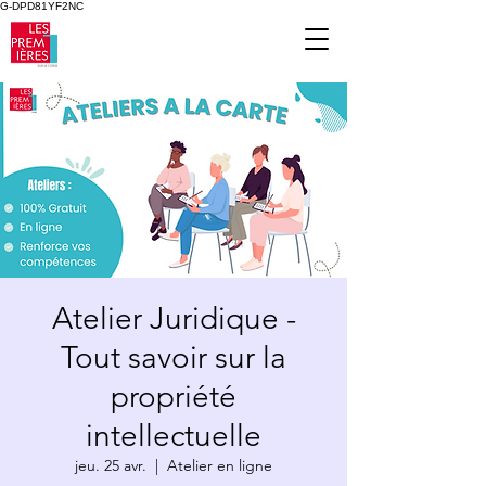
G-DPD81YF2NC
Atelier Juridique -
Tout savoir sur la
propriété
intellectuelle
jeu. 25 avr.
  |  
Atelier en ligne