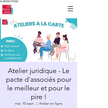
G-DPD81YF2NC
Atelier juridique - Le
pacte d'associés pour
le meilleur et pour le
pire !
mar. 10 sept.
  |  
Atelier en ligne