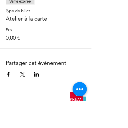
Vente expirée
Type de billet
Atelier à la carte
Prix
0,00 €
Partager cet événement
​Nos
antennes