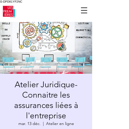
G-DPD81YF2NC
Atelier Juridique-
Connaitre les
assurances liées à
l'entreprise
mar. 13 déc.
  |  
Atelier en ligne