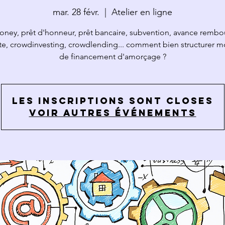
mar. 28 févr.
  |  
Atelier en ligne
ney, prêt d'honneur, prêt bancaire, subvention, avance rembo
te, crowdinvesting, crowdlending... comment bien structurer m
de financement d'amorçage ?
Les inscriptions sont closes
Voir autres événements