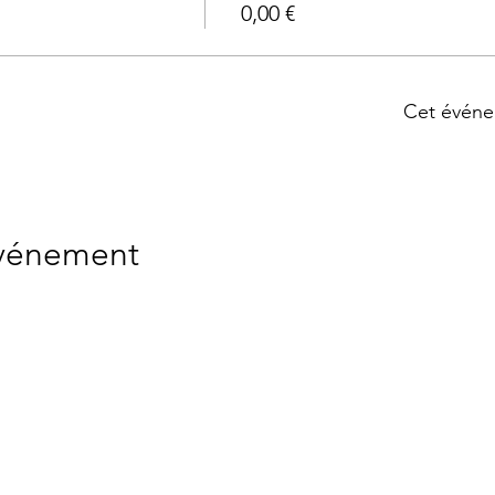
0,00 €
Cet événe
événement