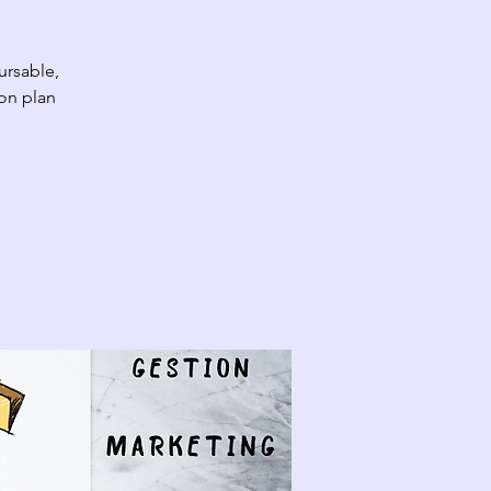
ursable,
on plan