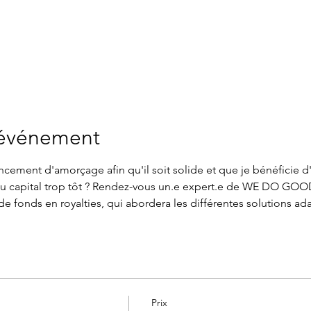
'événement
cement d'amorçage afin qu'il soit solide et que je bénéficie d'
 capital trop tôt ? Rendez-vous un.e expert.e de WE DO GOOD, 
de fonds en royalties, qui abordera les différentes solutions ad
Prix