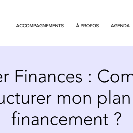
ACCOMPAGNEMENTS
À PROPOS
AGENDA
er Finances : C
ructurer mon plan
financement ?