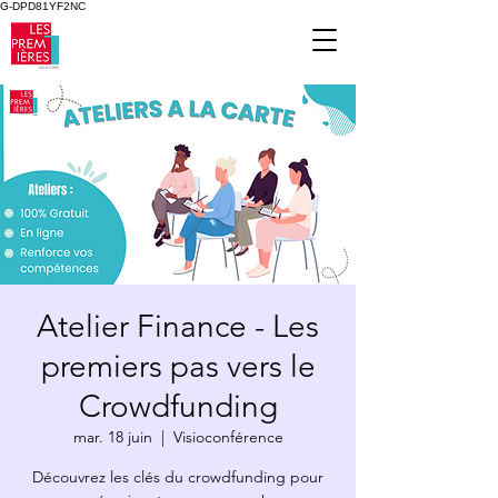
G-DPD81YF2NC
Atelier Finance - Les
premiers pas vers le
Crowdfunding
mar. 18 juin
  |  
Visioconférence
Découvrez les clés du crowdfunding pour