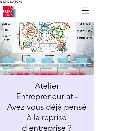
G-DPD81YF2NC
Atelier
Entrepreneuriat -
Avez-vous déjà pensé
à la reprise
d'entreprise ?