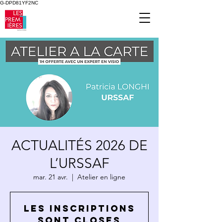
G-DPD81YF2NC
ACTUALITÉS 2026 DE
L’URSSAF
mar. 21 avr.
  |  
Atelier en ligne
Les inscriptions
sont closes