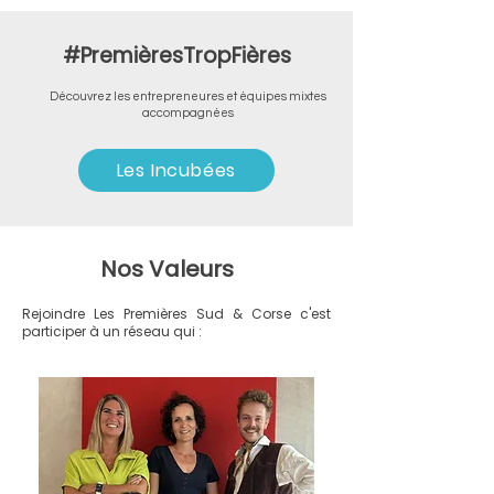
#PremièresTropFières
Découvrez les entrepreneures et équipes mixtes
accompagnées
Les Incubées
Nos Valeurs
Rejoindre Les Premières Sud & Corse c'est
participer à un réseau qui :