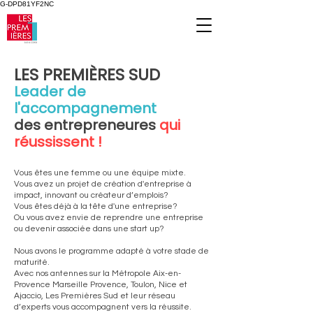
G-DPD81YF2NC
LES PREMIÈRES SUD
Leader de
l'accompagnement
des entrepreneures
qui
réussissent !
Vous êtes une femme ou une équipe mixte.
Vous avez un projet de création d'entreprise à
impact, innovant ou créateur d’emplois?
Vous êtes déjà à la tête d'une entreprise?
Ou vous avez envie de reprendre une entreprise
ou devenir associée dans une start up?
Nous avons le programme adapté à votre stade de
maturité.
Avec nos antennes sur la Métropole Aix-en-
Provence Marseille Provence, Toulon, Nice et
Ajaccio, Les Premières Sud et leur réseau
d’experts vous accompagnent vers la réussite.