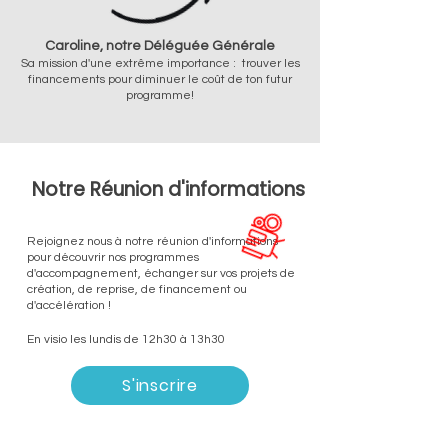
Caroline, notre Déléguée Générale
Sa mission d'une extrême importance : trouver les
financements pour diminuer le coût de ton futur
programme!
Notre Réunion d'informations
Rejoignez nous à notre réunion d'informations
pour découvrir nos programmes
d'accompagnement, échanger sur vos projets de
création, de reprise, de financement ou
d'accélération !
En visio les lundis de 12h30 à 13h30
S'inscrire