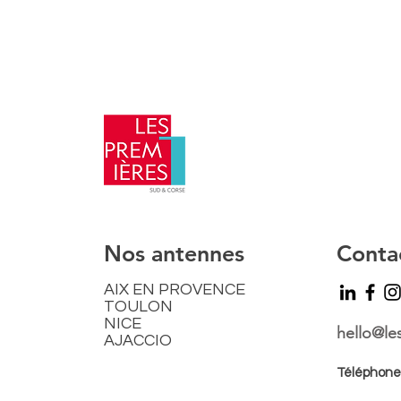
​Nos antennes
Conta
AIX EN PROVENCE
TOULON
NICE
hello@le
AJACCIO​
Téléphone: