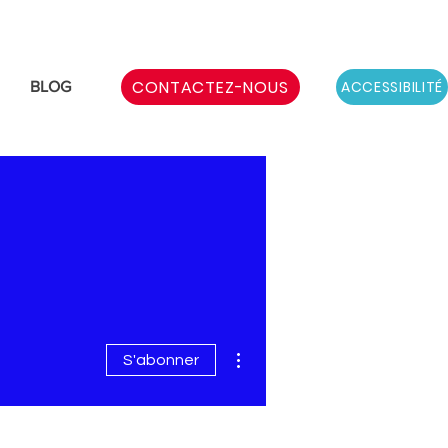
CONTACTEZ-NOUS
ACCESSIBILITÉ
BLOG
Plus d'actions
S'abonner