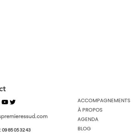
ct
ACCOMPAGNEMENTS
À PROPOS
spremieressud.com
AGENDA
BLOG
 09 85 05 32 43