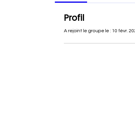
Profil
A rejoint le groupe le : 10 févr. 2