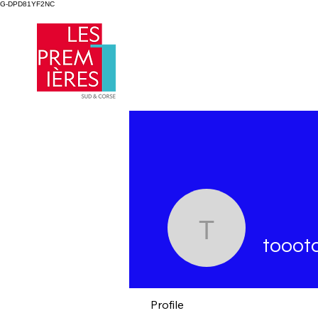
G-DPD81YF2NC
toootaa1
tooot
Profile