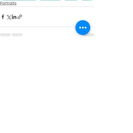
Portraits
Voir tout
Posts récents