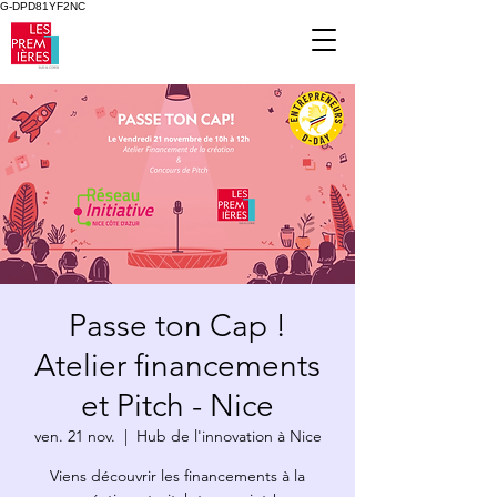
G-DPD81YF2NC
Passe ton Cap !
Atelier financements
et Pitch - Nice
ven. 21 nov.
  |  
Hub de l'innovation à Nice
Viens découvrir les financements à la