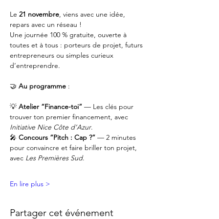
Le 
21 novembre
, viens avec une idée, 
repars avec un réseau !
Une journée 100 % gratuite, ouverte à 
toutes et à tous : porteurs de projet, futurs 
entrepreneurs ou simples curieux 
d’entreprendre.
🤝 
Au programme
 : 
💡 
Atelier “Finance-toi”
 — Les clés pour 
trouver ton premier financement, avec 
Initiative Nice Côte d’Azur
.
🎤 
Concours “Pitch : Cap ?”
 — 2 minutes 
pour convaincre et faire briller ton projet, 
avec 
Les Premières Sud
.
En lire plus >
Partager cet événement