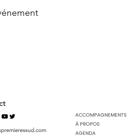
événement
ct
ACCOMPAGNEMENTS
À PROPOS
spremieressud.com
AGENDA