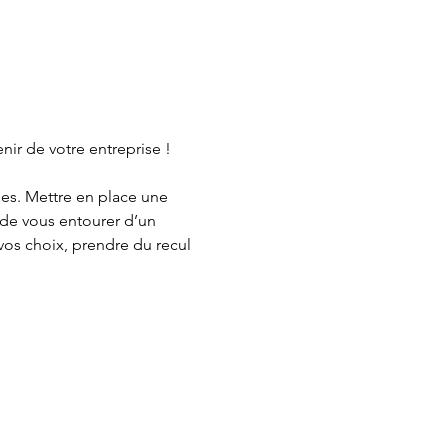
nir de votre entreprise !
ues. Mettre en place une 
de vous entourer d’un 
os choix, prendre du recul 