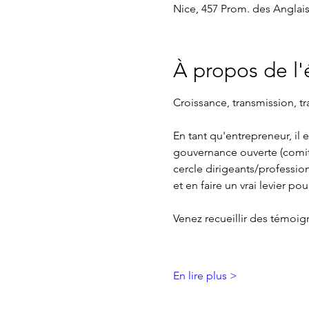
Nice, 457 Prom. des Anglais
À propos de l
Croissance, transmission, tr
En tant qu'entrepreneur, il 
gouvernance ouverte (comit
cercle dirigeants/professio
et en faire un vrai levier po
Venez recueillir des témoig
En lire plus >