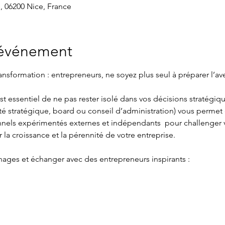
, 06200 Nice, France
'événement
ansformation : entrepreneurs, ne soyez plus seul à préparer l’ave
est essentiel de ne pas rester isolé dans vos décisions stratégiq
é stratégique, board ou conseil d’administration) vous permet 
nnels expérimentés externes et indépendants  pour challenger v
ur la croissance et la pérennité de votre entreprise.
nages et échanger avec des entrepreneurs inspirants : 